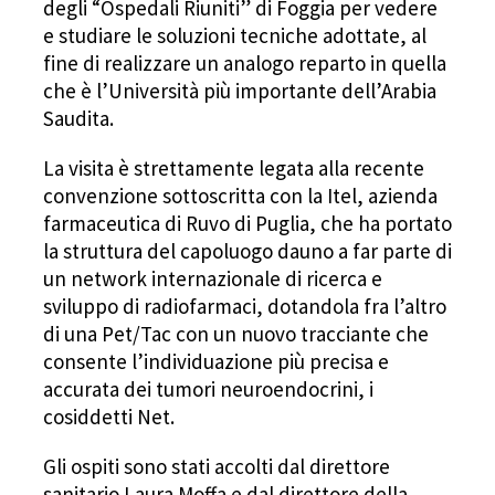
degli “Ospedali Riuniti” di Foggia per vedere
e studiare le soluzioni tecniche adottate, al
fine di realizzare un analogo reparto in quella
che è l’Università più importante dell’Arabia
Saudita.
La visita è strettamente legata alla recente
convenzione sottoscritta con la Itel, azienda
farmaceutica di Ruvo di Puglia, che ha portato
la struttura del capoluogo dauno a far parte di
un network internazionale di ricerca e
sviluppo di radiofarmaci, dotandola fra l’altro
di una Pet/Tac con un nuovo tracciante che
consente l’individuazione più precisa e
accurata dei tumori neuroendocrini, i
cosiddetti Net.
Gli ospiti sono stati accolti dal direttore
sanitario Laura Moffa e dal direttore della