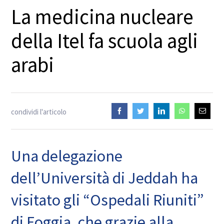
La medicina nucleare
della Itel fa scuola agli
arabi
condividi l'articolo
Una delegazione
dell’Università di Jeddah ha
visitato gli “Ospedali Riuniti”
di Foggia, che grazie alla