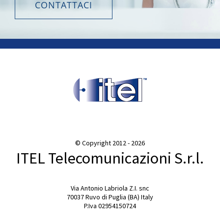
CONTATTACI
© Copyright 2012 -
2026
ITEL Telecomunicazioni S.r.l.
Via Antonio Labriola Z.I. snc
70037 Ruvo di Puglia (BA) Italy
P.Iva 02954150724